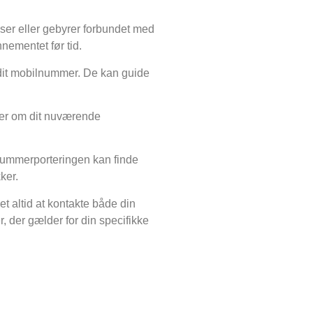
lser eller gebyrer forbundet med
nementet før tid.
 dit mobilnummer. De kan guide
ger om dit nuværende
r nummerporteringen kan finde
ker.
et altid at kontakte både din
 der gælder for din specifikke