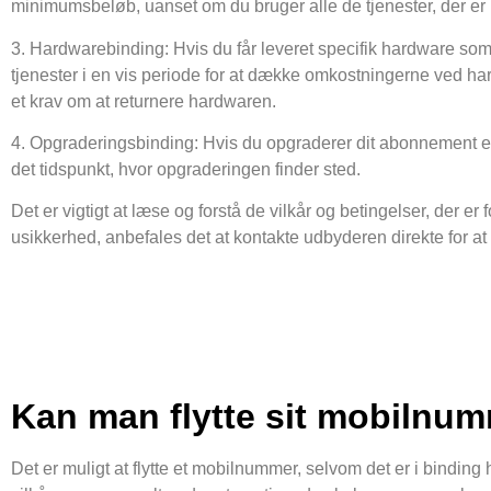
minimumsbeløb, uanset om du bruger alle de tjenester, der er i
3. Hardwarebinding: Hvis du får leveret specifik hardware som 
tjenester i en vis periode for at dække omkostningerne ved hard
et krav om at returnere hardwaren.
4. Opgraderingsbinding: Hvis du opgraderer dit abonnement elle
det tidspunkt, hvor opgraderingen finder sted.
Det er vigtigt at læse og forstå de vilkår og betingelser, der 
usikkerhed, anbefales det at kontakte udbyderen direkte for at 
Kan man flytte sit mobilnu
Det er muligt at flytte et mobilnummer, selvom det er i bindin