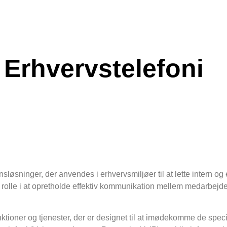
Erhvervstelefoni
nsløsninger, der anvendes i erhvervsmiljøer til at lette intern o
al rolle i at opretholde effektiv kommunikation mellem medarbejde
funktioner og tjenester, der er designet til at imødekomme de spec