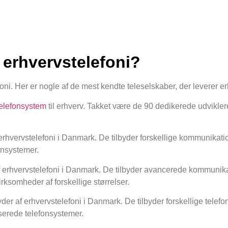
r erhvervstelefoni?
foni. Her er nogle af de mest kendte teleselskaber, der leverer e
telefonsystem
til erhverv. Takket være de 90 dedikerede udvikler
rhvervstelefoni i Danmark. De tilbyder forskellige kommunikati
fonsystemer.
af erhvervstelefoni i Danmark. De tilbyder avancerede kommunik
irksomheder af forskellige størrelser.
der af erhvervstelefoni i Danmark. De tilbyder forskellige telef
aserede telefonsystemer.