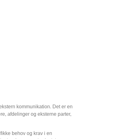
g ekstern kommunikation. Det er en
re, afdelinger og eksterne parter,
ifikke behov og krav i en