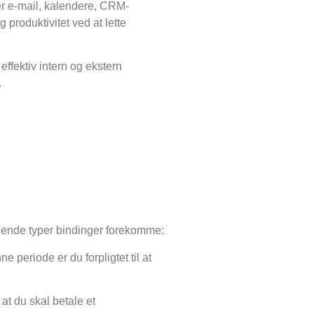
er e-mail, kalendere, CRM-
produktivitet ved at lette
effektiv intern og ekstern
.
lgende typer bindinger forekomme:
 periode er du forpligtet til at
at du skal betale et