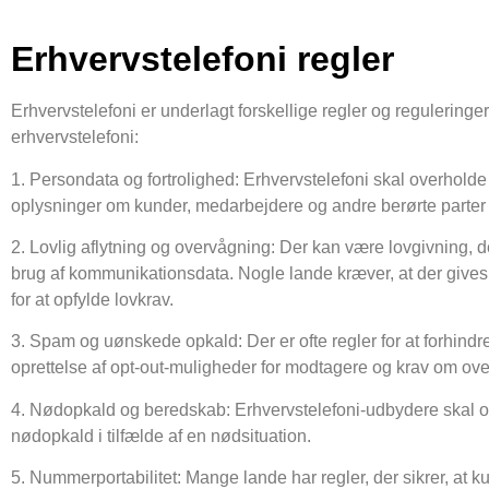
Erhvervstelefoni regler
Erhvervstelefoni er underlagt forskellige regler og reguleringer,
erhvervstelefoni:
1. Persondata og fortrolighed: Erhvervstelefoni skal overholde
oplysninger om kunder, medarbejdere og andre berørte parte
2. Lovlig aflytning og overvågning: Der kan være lovgivning, d
brug af kommunikationsdata. Nogle lande kræver, at der gives 
for at opfylde lovkrav.
3. Spam og uønskede opkald: Der er ofte regler for at forhindr
oprettelse af opt-out-muligheder for modtagere og krav om ov
4. Nødopkald og beredskab: Erhvervstelefoni-udbydere skal oft
nødopkald i tilfælde af en nødsituation.
5. Nummerportabilitet: Mange lande har regler, der sikrer, at ku