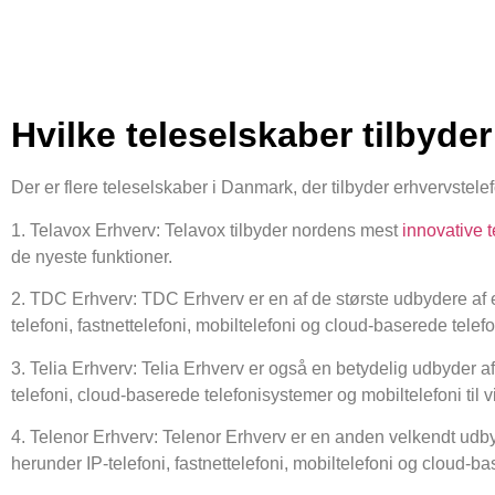
Hvilke teleselskaber tilbyde
Der er flere teleselskaber i Danmark, der tilbyder erhvervstele
1. Telavox Erhverv: Telavox tilbyder nordens mest
innovative 
de nyeste funktioner.
2. TDC Erhverv: TDC Erhverv er en af de største udbydere af e
telefoni, fastnettelefoni, mobiltelefoni og cloud-baserede tele
3. Telia Erhverv: Telia Erhverv er også en betydelig udbyder 
telefoni, cloud-baserede telefonisystemer og mobiltelefoni til v
4. Telenor Erhverv: Telenor Erhverv er en anden velkendt udby
herunder IP-telefoni, fastnettelefoni, mobiltelefoni og cloud-b