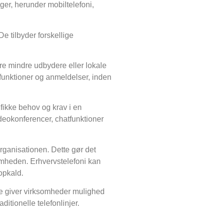
ger, herunder mobiltelefoni,
e tilbyder forskellige
dre mindre udbydere eller lokale
 funktioner og anmeldelser, inden
ifikke behov og krav i en
videokonferencer, chatfunktioner
organisationen. Dette gør det
omheden. Erhvervstelefoni kan
opkald.
tte giver virksomheder mulighed
itionelle telefonlinjer.