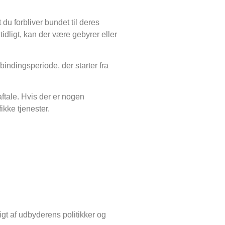
du forbliver bundet til deres
idligt, kan der være gebyrer eller
indingsperiode, der starter fra
aftale. Hvis der er nogen
ikke tjenester.
igt af udbyderens politikker og