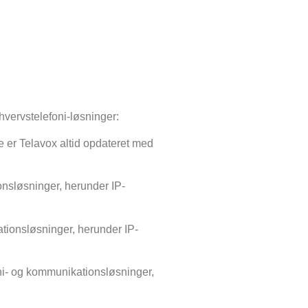
rhvervstelefoni-løsninger:
e er Telavox altid opdateret med
onsløsninger, herunder IP-
ationsløsninger, herunder IP-
oni- og kommunikationsløsninger,