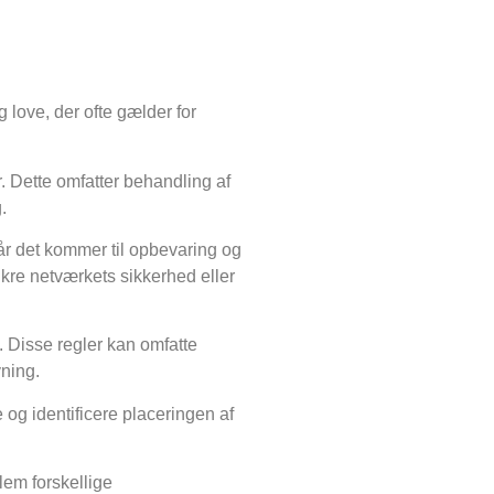
g love, der ofte gælder for
. Dette omfatter behandling af
.
når det kommer til opbevaring og
kre netværkets sikkerhed eller
. Disse regler kan omfatte
ning.
og identificere placeringen af
lem forskellige